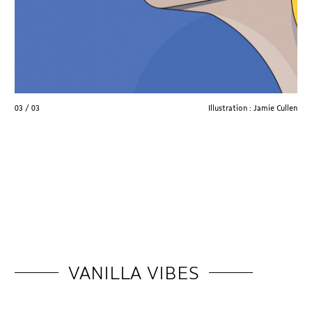
01 / 03
Illustration : Jamie Cullen
VANILLA VIBES