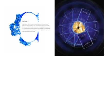
04 / 07
Photographe : Studio J