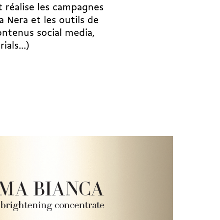
t réalise les campagnes
Nera et les outils de
ntenus social media,
als...)