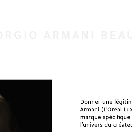
ORGIO ARMANI BEA
Donner une légitim
Armani (L’Oréal Lux
marque spécifique 
l’univers du créateu