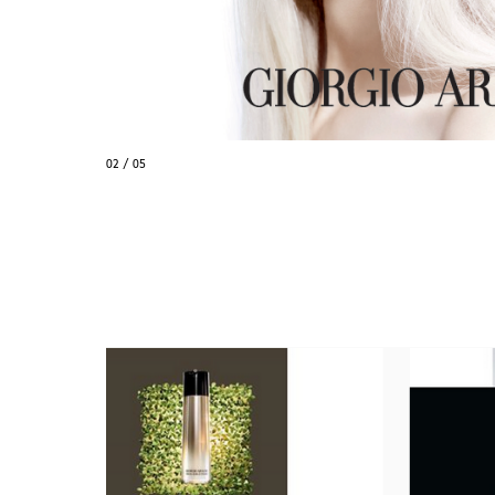
03 / 05