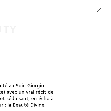
UTY
ité au Soin Giorgio
e) avec un vrai récit de
et séduisant, en écho à
r : la Beauté Divine.