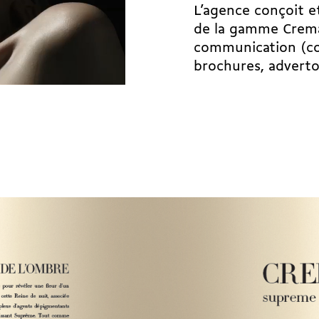
L’agence conçoit e
de la gamme Crema 
communication (co
brochures, advertori