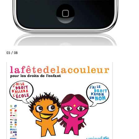
03 / 08